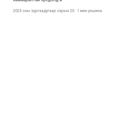
2023 оны зургаадугаар сарын 20
·
1 мин
уншина