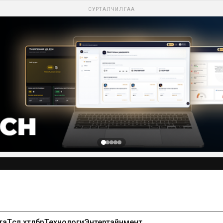
СУРТАЛЧИЛГАА
Сурталчилгаа байршуулах-99971391
та
Төсөл хөтөлбөр
Технологи
Энтертайнмент