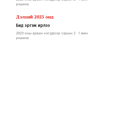
уншина
Дэлхий 2023 онд
Бид эргэж ирлээ
2023 оны арван нэгдүгээр сарын 2
·
1 мин
уншина