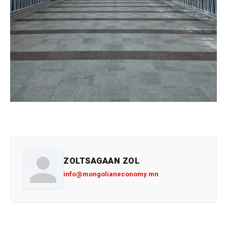
ZOLTSAGAAN ZOL
info@mongolianeconomy.mn