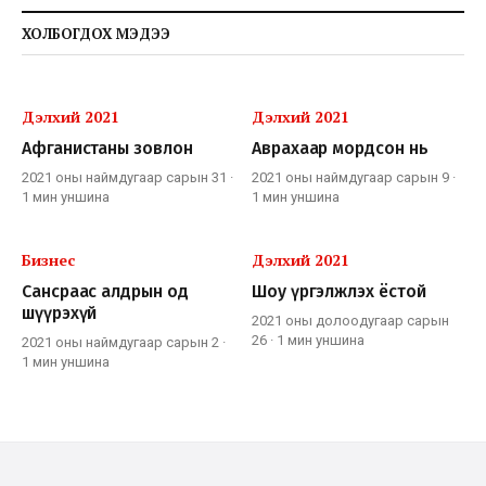
ХОЛБОГДОХ МЭДЭЭ
Дэлхий 2021
Дэлхий 2021
Афганистаны зовлон
Аврахаар мордсон нь
2021 оны наймдугаар сарын 31
·
2021 оны наймдугаар сарын 9
·
1 мин
уншина
1 мин
уншина
Бизнес
Дэлхий 2021
Сансраас алдрын од
Шоу үргэлжлэх ёстой
шүүрэхүй
2021 оны долоодугаар сарын
26
·
1 мин
уншина
2021 оны наймдугаар сарын 2
·
1 мин
уншина