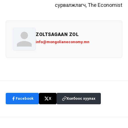
сурвалжлагч, The Economist
ZOLTSAGAAN ZOL
info@mongolianeconomy.mn
Facebook
X
Холбоос хуулах