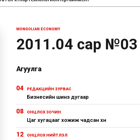
MONGOLIAN ECONOMY
2011.04 сар №03
Агуулга
04
РЕДАКЦИЙН ЗУРВАС
Бизнесийн шинэ дугаар
08
ОНЦЛОХ ЗОЧИН
Цаг хугацааг хожиж чадсан хүн
12
ОНЦЛОХ НИЙТЛЭЛ