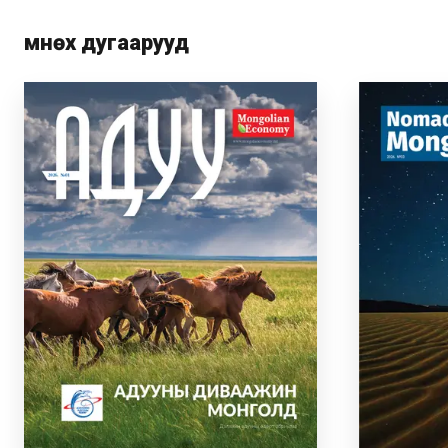
Өмнөх дугаарууд