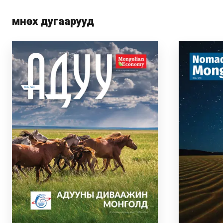
Өмнөх дугаарууд