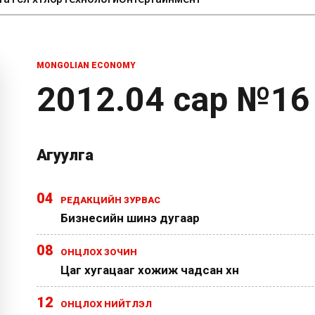
MONGOLIAN ECONOMY
2012.04 сар №16
Агуулга
04
РЕДАКЦИЙН ЗУРВАС
Бизнесийн шинэ дугаар
08
ОНЦЛОХ ЗОЧИН
Цаг хугацааг хожиж чадсан хүн
12
ОНЦЛОХ НИЙТЛЭЛ