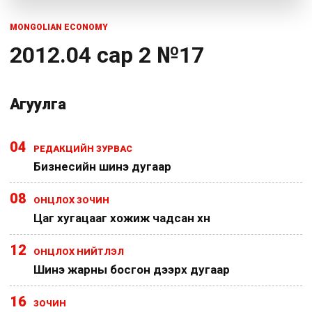
MONGOLIAN ECONOMY
2012.04 сар 2 №17
Агуулга
04
РЕДАКЦИЙН ЗУРВАС
Бизнесийн шинэ дугаар
08
ОНЦЛОХ ЗОЧИН
Цаг хугацааг хожиж чадсан хүн
12
ОНЦЛОХ НИЙТЛЭЛ
Шинэ жарны босгон дээрх дугаар
16
ЗОЧИН