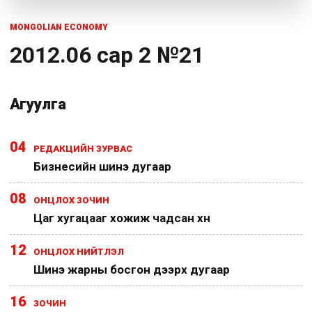
MONGOLIAN ECONOMY
2012.06 сар 2 №21
Агуулга
04
РЕДАКЦИЙН ЗУРВАС
Бизнесийн шинэ дугаар
08
ОНЦЛОХ ЗОЧИН
Цаг хугацааг хожиж чадсан хүн
12
ОНЦЛОХ НИЙТЛЭЛ
Шинэ жарны босгон дээрх дугаар
16
ЗОЧИН