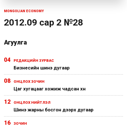
MONGOLIAN ECONOMY
2012.09 сар 2 №28
Агуулга
04
РЕДАКЦИЙН ЗУРВАС
Бизнесийн шинэ дугаар
08
ОНЦЛОХ ЗОЧИН
Цаг хугацааг хожиж чадсан хүн
12
ОНЦЛОХ НИЙТЛЭЛ
Шинэ жарны босгон дээрх дугаар
16
ЗОЧИН