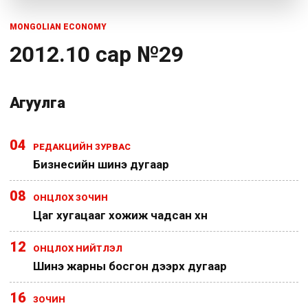
MONGOLIAN ECONOMY
2012.10 сар №29
Агуулга
04
РЕДАКЦИЙН ЗУРВАС
Бизнесийн шинэ дугаар
08
ОНЦЛОХ ЗОЧИН
Цаг хугацааг хожиж чадсан хүн
12
ОНЦЛОХ НИЙТЛЭЛ
Шинэ жарны босгон дээрх дугаар
16
ЗОЧИН