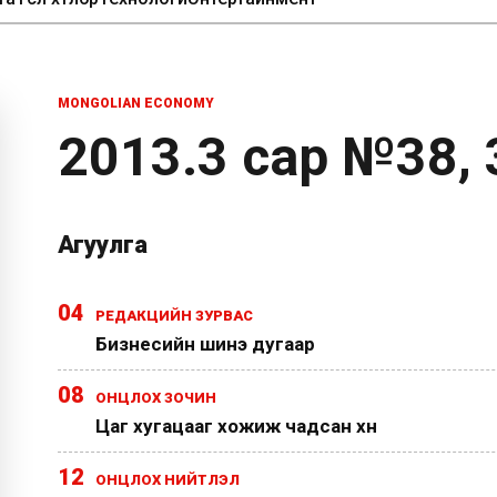
MONGOLIAN ECONOMY
2013.3 сар №38, 
Агуулга
04
РЕДАКЦИЙН ЗУРВАС
Бизнесийн шинэ дугаар
08
ОНЦЛОХ ЗОЧИН
Цаг хугацааг хожиж чадсан хүн
12
ОНЦЛОХ НИЙТЛЭЛ