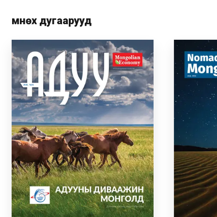
Өмнөх дугаарууд