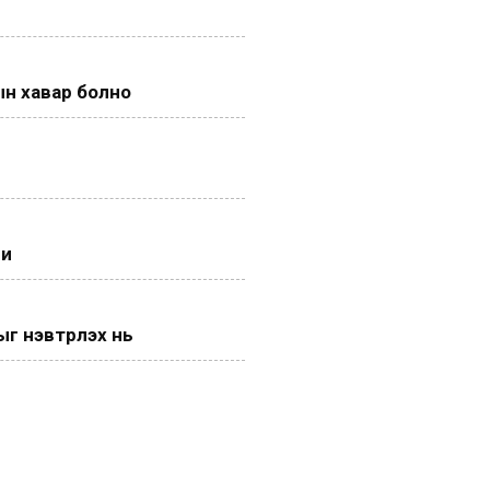
н хавар болно
ги
 нэвтрүүлэх нь