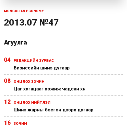
MONGOLIAN ECONOMY
2013.07 №47
Агуулга
04
РЕДАКЦИЙН ЗУРВАС
Бизнесийн шинэ дугаар
08
ОНЦЛОХ ЗОЧИН
Цаг хугацааг хожиж чадсан хүн
12
ОНЦЛОХ НИЙТЛЭЛ
Шинэ жарны босгон дээрх дугаар
16
ЗОЧИН