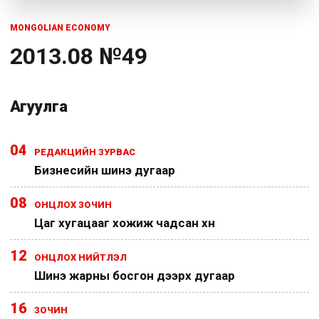
MONGOLIAN ECONOMY
2013.08 №49
Агуулга
04
РЕДАКЦИЙН ЗУРВАС
Бизнесийн шинэ дугаар
08
ОНЦЛОХ ЗОЧИН
Цаг хугацааг хожиж чадсан хүн
12
ОНЦЛОХ НИЙТЛЭЛ
Шинэ жарны босгон дээрх дугаар
16
ЗОЧИН