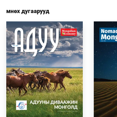
Өмнөх дугаарууд