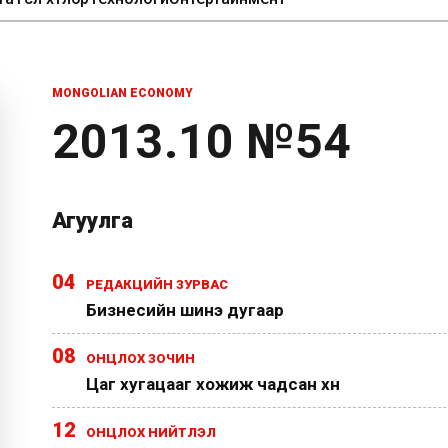
MONGOLIAN ECONOMY
2013.10 №54
Агуулга
04
РЕДАКЦИЙН ЗУРВАС
Бизнесийн шинэ дугаар
08
ОНЦЛОХ ЗОЧИН
Цаг хугацааг хожиж чадсан хүн
12
ОНЦЛОХ НИЙТЛЭЛ