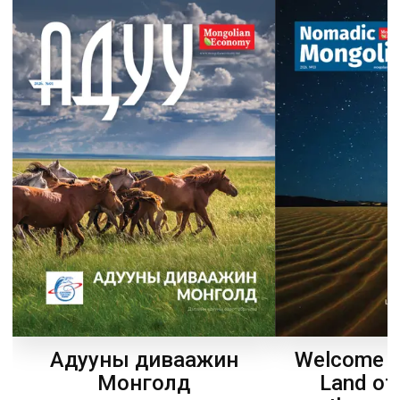
Welcome t
Адууны диваажин
Land of
Монголд