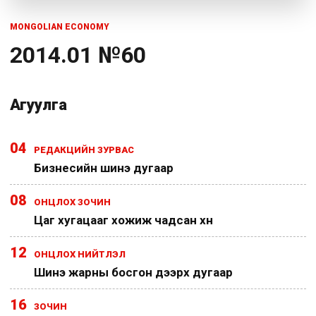
MONGOLIAN ECONOMY
2014.01 №60
Агуулга
04
РЕДАКЦИЙН ЗУРВАС
Бизнесийн шинэ дугаар
08
ОНЦЛОХ ЗОЧИН
Цаг хугацааг хожиж чадсан хүн
12
ОНЦЛОХ НИЙТЛЭЛ
Шинэ жарны босгон дээрх дугаар
16
ЗОЧИН