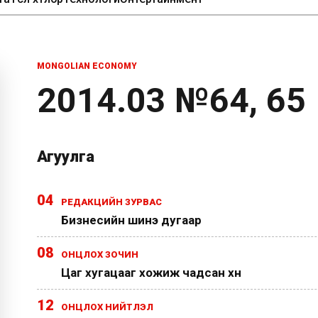
MONGOLIAN ECONOMY
2014.03 №64, 65
Агуулга
04
РЕДАКЦИЙН ЗУРВАС
Бизнесийн шинэ дугаар
08
ОНЦЛОХ ЗОЧИН
Цаг хугацааг хожиж чадсан хүн
12
ОНЦЛОХ НИЙТЛЭЛ