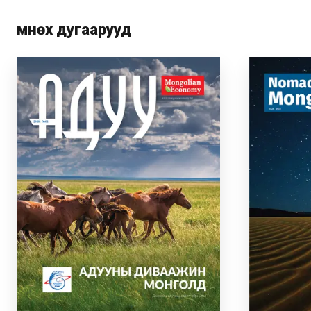
Өмнөх дугаарууд