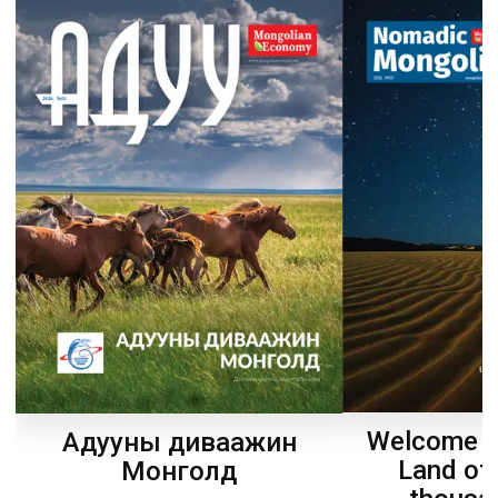
Welcome t
Адууны диваажин
Land of
Монголд