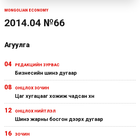
MONGOLIAN ECONOMY
2014.04 №66
Агуулга
04
РЕДАКЦИЙН ЗУРВАС
Бизнесийн шинэ дугаар
08
ОНЦЛОХ ЗОЧИН
Цаг хугацааг хожиж чадсан хүн
12
ОНЦЛОХ НИЙТЛЭЛ
Шинэ жарны босгон дээрх дугаар
16
ЗОЧИН