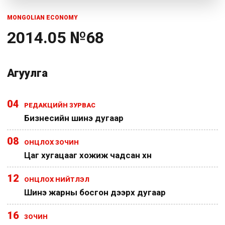
MONGOLIAN ECONOMY
2014.05 №68
Агуулга
04
РЕДАКЦИЙН ЗУРВАС
Бизнесийн шинэ дугаар
08
ОНЦЛОХ ЗОЧИН
Цаг хугацааг хожиж чадсан хүн
12
ОНЦЛОХ НИЙТЛЭЛ
Шинэ жарны босгон дээрх дугаар
16
ЗОЧИН