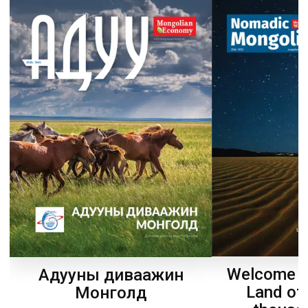
Welcome t
Адууны диваажин
Land of
Монголд