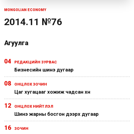
MONGOLIAN ECONOMY
2014.11 №76
Агуулга
04
РЕДАКЦИЙН ЗУРВАС
Бизнесийн шинэ дугаар
08
ОНЦЛОХ ЗОЧИН
Цаг хугацааг хожиж чадсан хүн
12
ОНЦЛОХ НИЙТЛЭЛ
Шинэ жарны босгон дээрх дугаар
16
ЗОЧИН