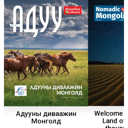
Welcome t
Адууны диваажин
Land of
Монголд