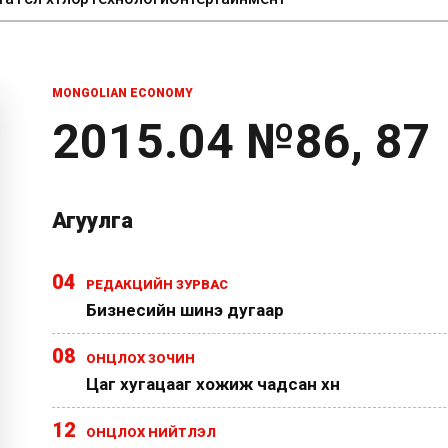
MONGOLIAN ECONOMY
2015.04 №86, 87
Агуулга
04
РЕДАКЦИЙН ЗУРВАС
Бизнесийн шинэ дугаар
08
ОНЦЛОХ ЗОЧИН
Цаг хугацааг хожиж чадсан хүн
12
ОНЦЛОХ НИЙТЛЭЛ