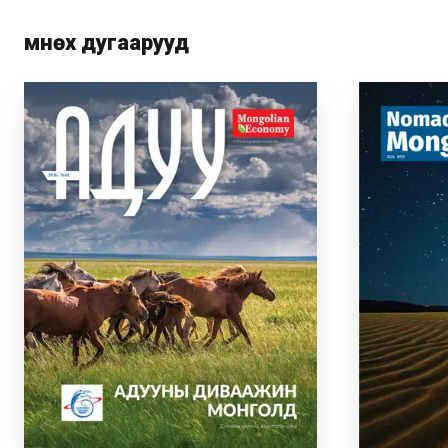
Өмнөх дугаарууд