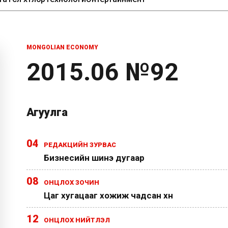
MONGOLIAN ECONOMY
2015.06 №92
Агуулга
04
РЕДАКЦИЙН ЗУРВАС
Бизнесийн шинэ дугаар
08
ОНЦЛОХ ЗОЧИН
Цаг хугацааг хожиж чадсан хүн
12
ОНЦЛОХ НИЙТЛЭЛ