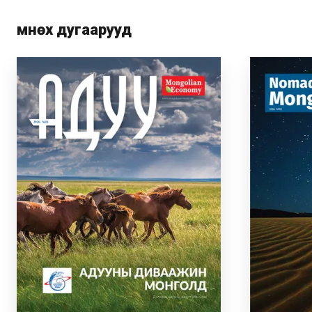
Өмнөх дугаарууд