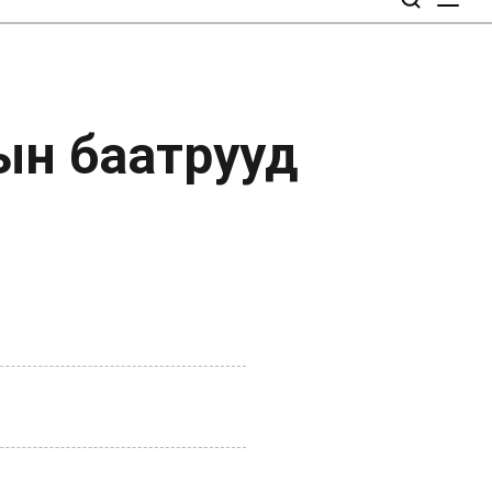
ын баатрууд