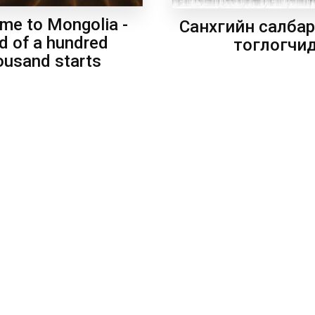
me to Mongolia -
Санхүүгийн салба
d of a hundred
тоглогчи
ousand starts