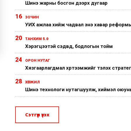
Шинэ жарны босгон дээрх дугаар
16
ЗОЧИН
УИХ ажлаа хийж чадвал энэ хавар реформы
20
ТАНХИМ 5.0
Хэрэгцээтэй сэдвүүд, бодлогын тойм
24
ОРОН НУТАГ
Хязгаарлагдмал хүртээмжийг тэлэх страте
28
ХӨГЖИЛ
Шинэ технологи нутагшуулж, хиймэл оюуныг
Сэтгүүл үзэх