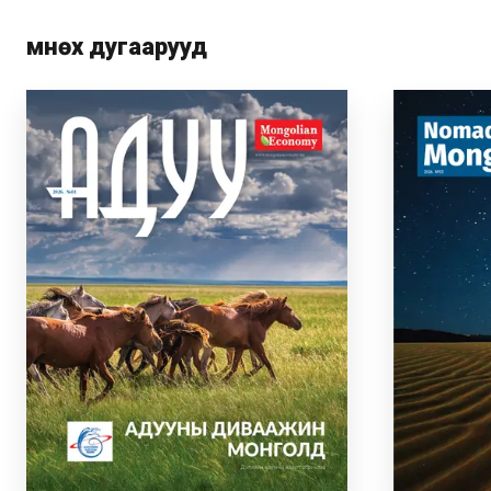
Өмнөх дугаарууд