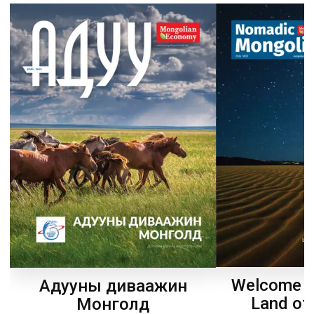
Welcome t
Адууны диваажин
Land of
Монголд