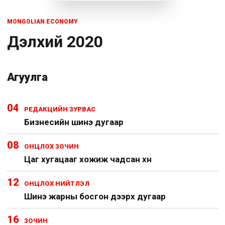
MONGOLIAN ECONOMY
Дэлхий 2020
Агуулга
04
РЕДАКЦИЙН ЗУРВАС
Бизнесийн шинэ дугаар
08
ОНЦЛОХ ЗОЧИН
Цаг хугацааг хожиж чадсан хүн
12
ОНЦЛОХ НИЙТЛЭЛ
Шинэ жарны босгон дээрх дугаар
16
ЗОЧИН