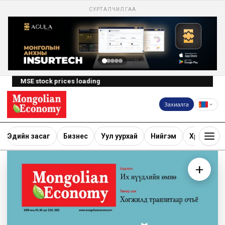
СУРТАЛЧИЛГАА
MSE stock prices loading
Захиалга
Эдийн засаг
Бизнес
Уул уурхай
Нийгэм
Хөрөнгө ору
+