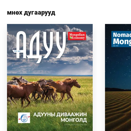
Өмнөх дугаарууд