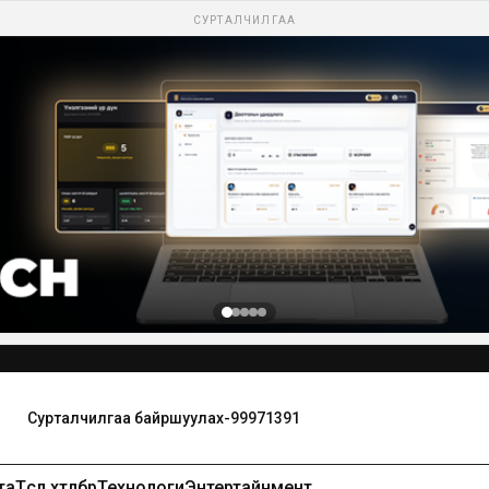
СУРТАЛЧИЛГАА
та
Төсөл хөтөлбөр
Технологи
Энтертайнмент