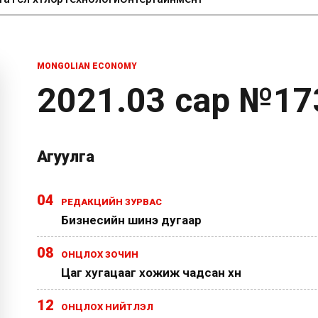
MONGOLIAN ECONOMY
2021.03 сар №17
Агуулга
04
РЕДАКЦИЙН ЗУРВАС
Бизнесийн шинэ дугаар
08
ОНЦЛОХ ЗОЧИН
Цаг хугацааг хожиж чадсан хүн
12
ОНЦЛОХ НИЙТЛЭЛ