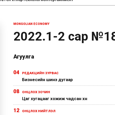
MONGOLIAN ECONOMY
2022.1-2 сар №18
Агуулга
04
РЕДАКЦИЙН ЗУРВАС
Бизнесийн шинэ дугаар
08
ОНЦЛОХ ЗОЧИН
Цаг хугацааг хожиж чадсан хүн
12
ОНЦЛОХ НИЙТЛЭЛ