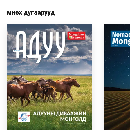
Өмнөх дугаарууд