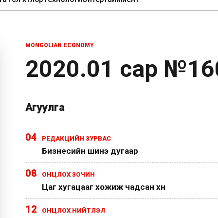
MONGOLIAN ECONOMY
2020.01 сар №16
Агуулга
04
РЕДАКЦИЙН ЗУРВАС
Бизнесийн шинэ дугаар
08
ОНЦЛОХ ЗОЧИН
Цаг хугацааг хожиж чадсан хүн
12
ОНЦЛОХ НИЙТЛЭЛ