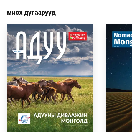
Өмнөх дугаарууд