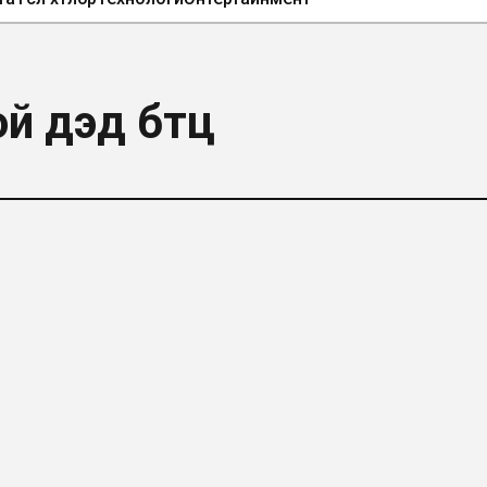
й дэд бүтц