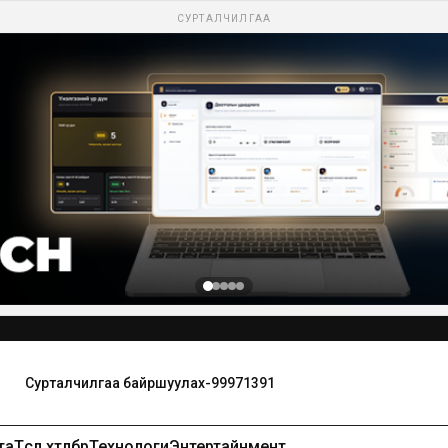
СУРТАЛЧИЛГАА
Сурталчилгаа байршуулах-99971391
та
Төсөл хөтөлбөр
Технологи
Энтертайнмент