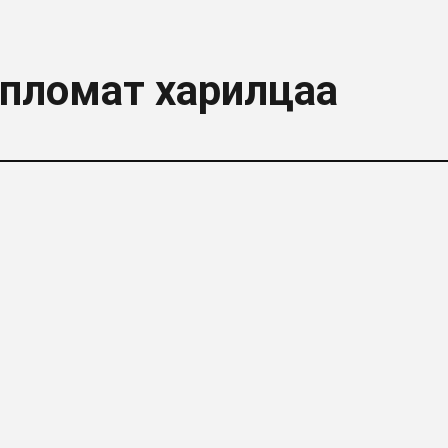
пломат харилцаа