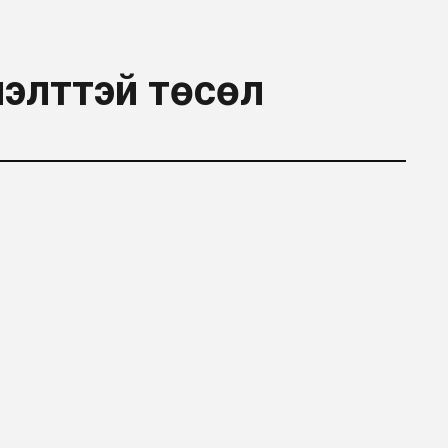
нэлттэй төсөл