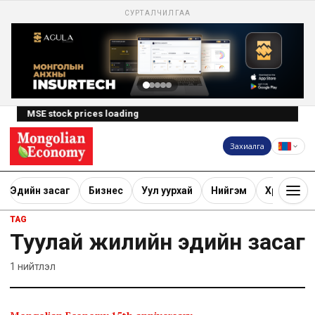
СУРТАЛЧИЛГАА
MSE stock prices loading
Захиалга
Эдийн засаг
Бизнес
Уул уурхай
Нийгэм
Хөрөнгө ору
TAG
Туулай жилийн эдийн засаг
1
нийтлэл