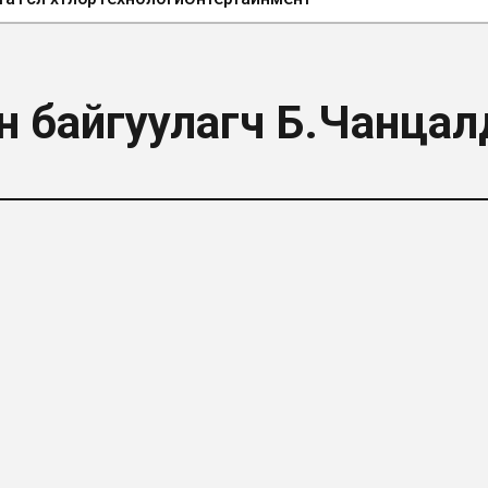
гэн байгуулагч Б.Чанца