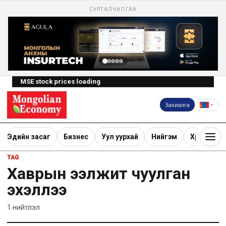
СУРТАЛЧИЛГАА
MSE stock prices loading
Захиалга
Эдийн засаг
Бизнес
Уул уурхай
Нийгэм
Хөрөнгө ору
TAG
Хаврын ээлжит чуулган
эхэллээ
1
нийтлэл