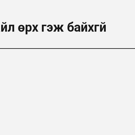
айл өрх гэж байхгүй