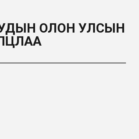
УУДЫН ОЛОН УЛСЫН
ЛЦЛАА