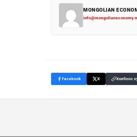
MONGOLIAN ECONO
info@mongolianeconomy.
Facebook
X
Холбоос х