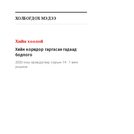
ХОЛБОГДОХ МЭДЭЭ
Хийн хоолой
Хийн коридор гаргасан гадаад
бодлого
2020 оны аравдугаар сарын 14
·
1 мин
уншина