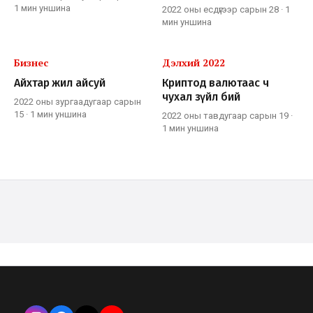
1 мин
уншина
2022 оны есдүгээр сарын 28
·
1
мин
уншина
Бизнес
Дэлхий 2022
Айхтар жил айсуй
Криптод валютаас ч
чухал зүйл бий
2022 оны зургаадугаар сарын
15
·
1 мин
уншина
2022 оны тавдугаар сарын 19
·
1 мин
уншина