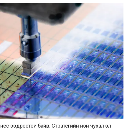
изнес ээдрээтэй байв. Стратегийн нэн чухал эл