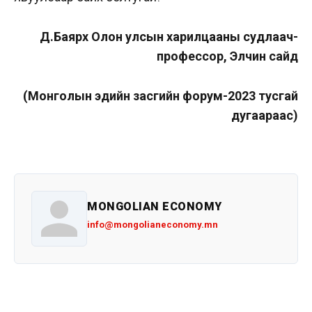
Д.Баярхүү Олон улсын харилцааны судлаач-
профессор, Элчин сайд
(Монголын эдийн засгийн форум-2023 тусгай
дугаараас)
MONGOLIAN ECONOMY
info@mongolianeconomy.mn