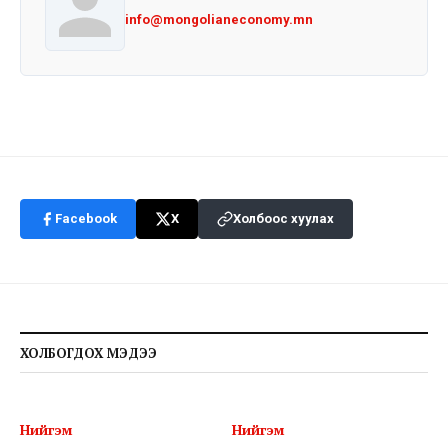
info@mongolianeconomy.mn
Facebook
X
Холбоос хуулах
ХОЛБОГДОХ МЭДЭЭ
Нийгэм
Нийгэм