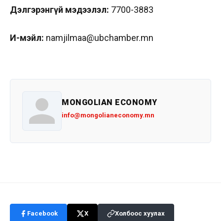
Дэлгэрэнгүй мэдээлэл:
7700-3883
И-мэйл:
namjilmaa@ubchamber.mn
MONGOLIAN ECONOMY
info@mongolianeconomy.mn
Facebook
X
Холбоос хуулах