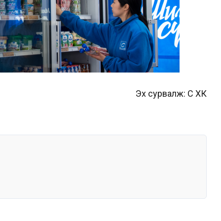
Эх сурвалж: Сүү ХК