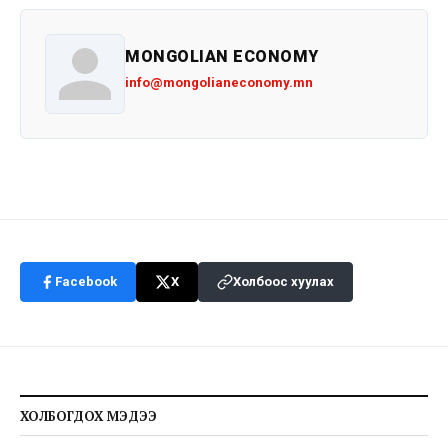
MONGOLIAN ECONOMY
info@mongolianeconomy.mn
Facebook
X
Холбоос хуулах
ХОЛБОГДОХ МЭДЭЭ