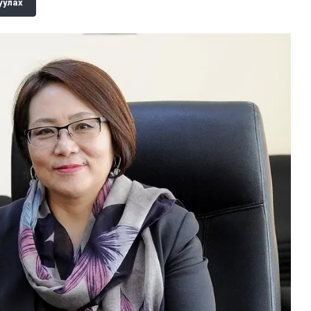
уулах