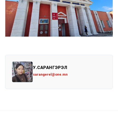
У.САРАНГЭРЭЛ
sarangerel@one.mn