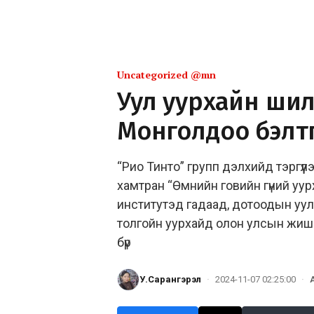
Uncategorized @mn
Уул уурхайн шил
Монголдоо бэлт
“Рио Тинто” групп дэлхийд тэргүү
хамтран “Өмнийн говийн гүний уур
институтэд гадаад, дотоодын уул
толгойн уурхайд олон улсын жиш
бүр
У.Сарангэрэл
·
2024-11-07 02:25:00
·