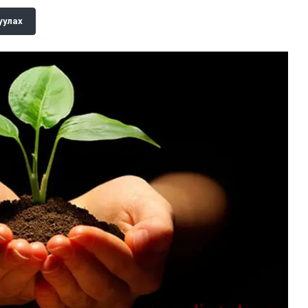
уулах