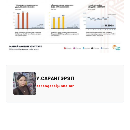
У.САРАНГЭРЭЛ
sarangerel@one.mn