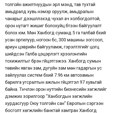
толгойн ажилтнуудын эрүүл мэнд, тав тухтай
амьдралд хувь нэмэр оруулж, амьдралын
чанарыг дээшлүүлэхэд чухал ач холбогдолтой,
орон нутагт жишиг болохуйц бүтээн байгуулалт
болох юм. Мөн Ханбогд суманд 5 га талбай бүхий
усан оргилуур, ногоон бүс, 300 машины зогсоол,
ариун цэврийн байгууламж, гэрэлтүүлгийг цогц
шийдсэн Галба цэцэрлэгт хүрээлэнгийн
тохижилтыг бүрэн гүйцэтгэжээ. Ханбогд сумын
төвийн явган зам, дугуйн зам мөн гадаргын ус
зайлуулах систем бүхий 7.96 км автозамын
барилга угсралтын ажлын гүйцэтгэл 97 хувьтай
байна. Түүнчлэн орон нутгийн бизнесийн хөгжлийг
дэмжих зорилгоор “Ханбогдын хөгжлийн
хурдасгуур Оюу толгойн сан” Европын сэргээн
босголт хөгжлийн банктай хамтран Ханбогд